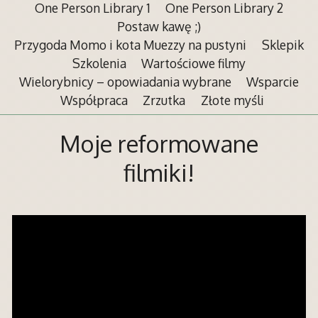
One Person Library 1
One Person Library 2
Postaw kawę ;)
Przygoda Momo i kota Muezzy na pustyni
Sklepik
Szkolenia
Wartościowe filmy
Wielorybnicy – opowiadania wybrane
Wsparcie
Współpraca
Zrzutka
Złote myśli
Moje reformowane
filmiki!