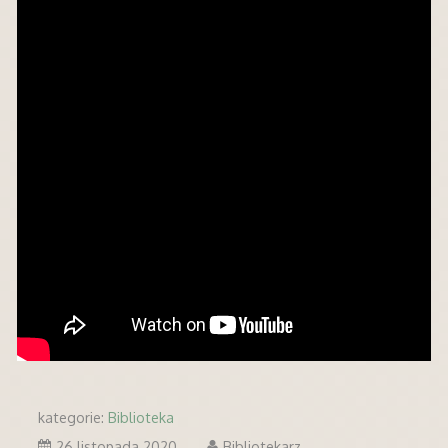
kategorie:
Biblioteka
26 listopada 2020
Bibliotekarz