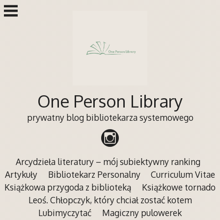
Przejdź
do
treści
One Person Library
prywatny blog bibliotekarza systemowego
Arcydzieła literatury – mój subiektywny ranking
Artykuły
Bibliotekarz Personalny
Curriculum Vitae
Książkowa przygoda z biblioteką
Książkowe tornado
Leoś. Chłopczyk, który chciał zostać kotem
Lubimyczytać
Magiczny pulowerek