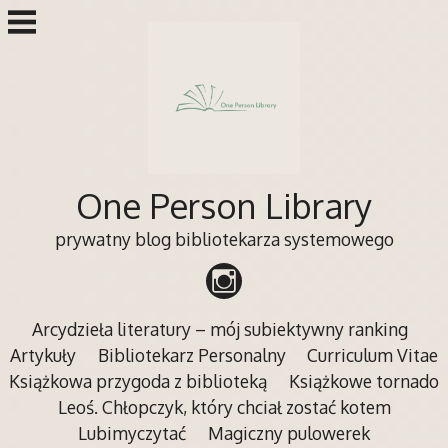
Przejdź
do
treści
One Person Library
prywatny blog bibliotekarza systemowego
Arcydzieła literatury – mój subiektywny ranking
Artykuły
Bibliotekarz Personalny
Curriculum Vitae
Książkowa przygoda z biblioteką
Książkowe tornado
Leoś. Chłopczyk, który chciał zostać kotem
Lubimyczytać
Magiczny pulowerek