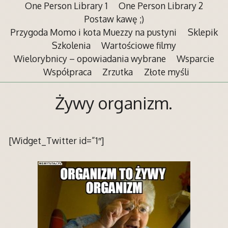
One Person Library 1
One Person Library 2
Postaw kawę ;)
Przygoda Momo i kota Muezzy na pustyni
Sklepik
Szkolenia
Wartościowe filmy
Wielorybnicy – opowiadania wybrane
Wsparcie
Współpraca
Zrzutka
Złote myśli
Żywy organizm.
[Widget_Twitter id=”1″]